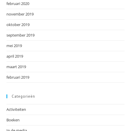
februari 2020
november 2019
oktober 2019
september 2019
mei 2019
april 2019
maart 2019
februari 2019
Categorieën
Activiteiten
Boeken
In de media