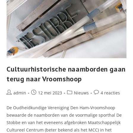
Cultuurhistorische naamborden gaan
terug naar Vroomshoop
Bericht
Bericht
Berichtcategorie:
Bericht
admin
12 mei 2023
Nieuws
4 reacties
auteur:
gepubliceerd
reacties:
op:
De Oudheidkundige Vereniging Den Ham-Vroomshoop
bewaarde de naamborden van de voormalige sporthal De
Stobbe en van het eveneens afgebroken Maatschappelijk
Cultureel Centrum (beter bekend als het MCC) in het