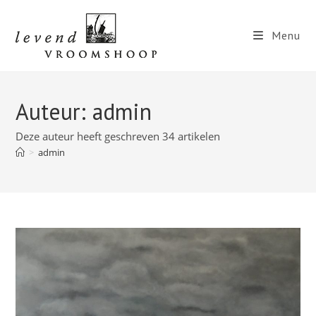
Ga
naar
Menu
inhoud
Auteur:
admin
Deze auteur heeft geschreven 34 artikelen
>
admin