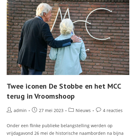
Twee iconen De Stobbe en het MCC
terug in Vroomshoop
Bericht
Bericht
Berichtcategorie:
Bericht
admin
27 mei 2023
Nieuws
4 reacties
auteur:
gepubliceerd
reacties:
op:
Onder een flinke publieke belangstelling werden op
vrijdagavond 26 mei de historische naamborden na bijna