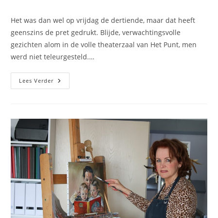
op:
reacties:
Het was dan wel op vrijdag de dertiende, maar dat heeft
geenszins de pret gedrukt. Blijde, verwachtingsvolle
gezichten alom in de volle theaterzaal van Het Punt, men
werd niet teleurgesteld.…
Vrijdag
Lees Verder
13
Oktober
Bleek
Geluksdatum