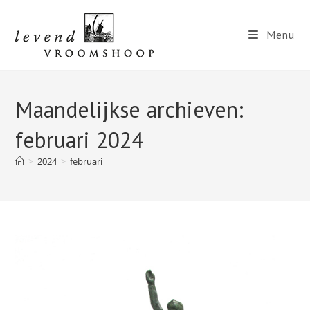
Ga
naar
Menu
inhoud
Maandelijkse archieven:
februari 2024
>
2024
>
februari