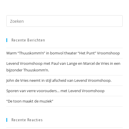
Recente Berichten
Warm “Thuuskomm’n” in bomvol theater “Het Punt” Vroomshoop
Levend Vroomshoop met Paul van Lange en Marcel de Vries in een
bijzonder Thuuskomm’n.
John de Vries neemt in stijl afscheid van Levend Vroomshoop.
Sporen van verre voorouders… met Levend Vroomshoop
“De toon maakt de muziek”
Recente Reacties