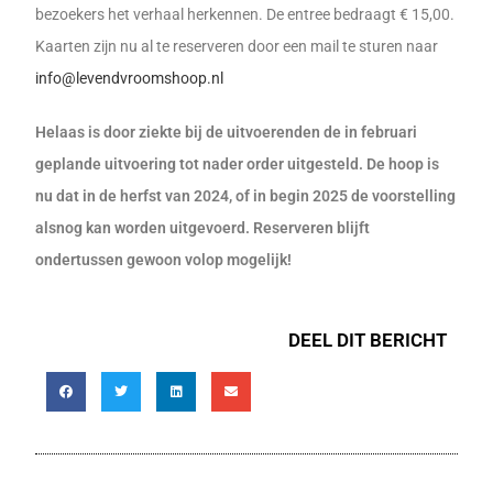
bezoekers het verhaal herkennen. De entree bedraagt € 15,00.
Kaarten zijn nu al te reserveren door een mail te sturen naar
info@levendvroomshoop.nl
Helaas is door ziekte bij de uitvoerenden de in februari
geplande uitvoering tot nader order uitgesteld. De hoop is
nu dat in de herfst van 2024, of in begin 2025 de voorstelling
alsnog kan worden uitgevoerd. Reserveren blijft
ondertussen gewoon volop mogelijk!
DEEL DIT BERICHT