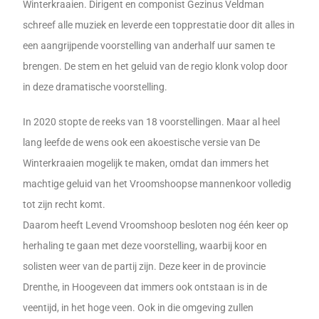
Winterkraaien. Dirigent en componist Gezinus Veldman
schreef alle muziek en leverde een topprestatie door dit alles in
een aangrijpende voorstelling van anderhalf uur samen te
brengen. De stem en het geluid van de regio klonk volop door
in deze dramatische voorstelling.
In 2020 stopte de reeks van 18 voorstellingen. Maar al heel
lang leefde de wens ook een akoestische versie van De
Winterkraaien mogelijk te maken, omdat dan immers het
machtige geluid van het Vroomshoopse mannenkoor volledig
tot zijn recht komt.
Daarom heeft Levend Vroomshoop besloten nog één keer op
herhaling te gaan met deze voorstelling, waarbij koor en
solisten weer van de partij zijn. Deze keer in de provincie
Drenthe, in Hoogeveen dat immers ook ontstaan is in de
veentijd, in het hoge veen. Ook in die omgeving zullen