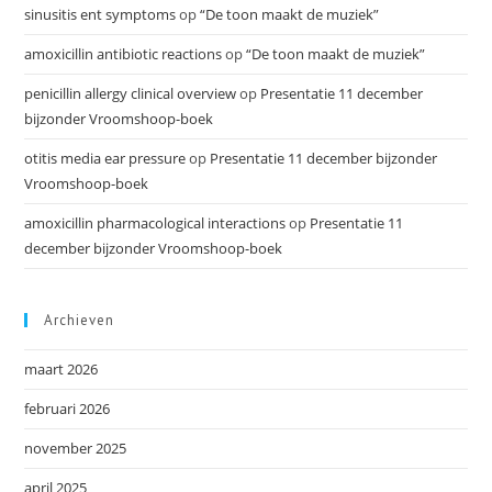
sinusitis ent symptoms
op
“De toon maakt de muziek”
amoxicillin antibiotic reactions
op
“De toon maakt de muziek”
penicillin allergy clinical overview
op
Presentatie 11 december
bijzonder Vroomshoop-boek
otitis media ear pressure
op
Presentatie 11 december bijzonder
Vroomshoop-boek
amoxicillin pharmacological interactions
op
Presentatie 11
december bijzonder Vroomshoop-boek
Archieven
maart 2026
februari 2026
november 2025
april 2025