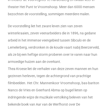
theater Het Punt te Vroomshoop. Meer dan 6000 mensen
bezochten de voorstelling, sommigen meerdere malen.
De voorstelling liet het zware leven zien van zeven
winterkraaien, zeven veenarbeiders die in 1896, na gedane
arbeid in het immense veengebied tussen Sibculo en de
Lemelerberg, verdronken in de koude vaart nabij Beerzerveld,
als ze bij een heftige storm proberen over te varen naar hun
armoedige huizen aan de overkant.
Thea Kroese liet de verhalen van deze zeven mannen en hun
gezinnen herleven, tegen de achtergrond van prachtige
filmbeelden. Het Chr. Mannenkoor Vroomshoop, bas-bariton
Nanco de Vries en Geerhard Abma op bugel lieten op
indringende wijze de muzikale vertolking beleven van het
bekende boek van Aar van de Werfhorst over De