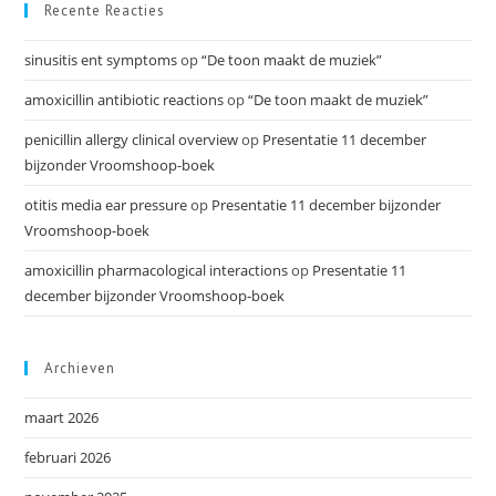
Recente Reacties
sinusitis ent symptoms
op
“De toon maakt de muziek”
amoxicillin antibiotic reactions
op
“De toon maakt de muziek”
penicillin allergy clinical overview
op
Presentatie 11 december
bijzonder Vroomshoop-boek
otitis media ear pressure
op
Presentatie 11 december bijzonder
Vroomshoop-boek
amoxicillin pharmacological interactions
op
Presentatie 11
december bijzonder Vroomshoop-boek
Archieven
maart 2026
februari 2026