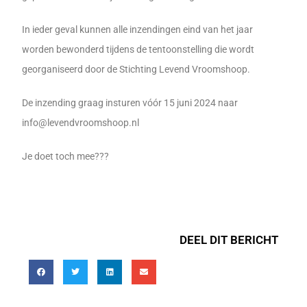
In ieder geval kunnen alle inzendingen eind van het jaar
worden bewonderd tijdens de tentoonstelling die wordt
georganiseerd door de Stichting Levend Vroomshoop.
De inzending graag insturen vóór 15 juni 2024 naar
info@levendvroomshoop.nl
Je doet toch mee???
DEEL DIT BERICHT