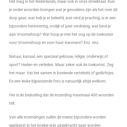
Het mag in het Nederlands, maar ook in onze streektaal. Kun
je onder woorden brengen wat je gevoelens zijn als het over dit
dorp gaat, wat heb je er beleefd, wat vind je prachtig, is er een
bijzondere herinnering; vrolijk of juist verdrietig, wat bind je
aan Vroomshoop? Wat hoop je met het oog op de toekomst
voor Vroomshoop en voor haar inwoners? Enz. enz.
Natuur, kanaal, een speciaal gebouw, religie, onderwijs of
sport? Heden en verleden. Maar zeker ook de toekomst. Zeg
het maar. Vat het samen in boeiende vertelsels of gedichtjes.
En een leuke bijpassende foto is natuurlijk altijd welkom.
Het is de bedoeling dat de inzending maximaal 400 woorden
telt.
Van alle inzendingen zullen de meest bijzondere worden
geplaatst in het boekje wat uitgebracht gaat worden.