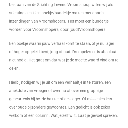
bestaan van de Stichting Levend Vroomshoop willen wij als
stichting een klein boekje/bundeltje maken met daarin
inzendingen van Vroomshopers. Het moet een bundeltje
worden voor Vroomshopers, door (oud)Vroomshopers.
Een boekje waarin jouw verhaal komt te staan, of je nu lager
of hoger opgeleid bent, jong of oud. Drempelvrees is absoluut
niet nodig. Het gaat om dat wat je de moeite waard vind om te
delen.
Hierbij nodigen wij je uit om een verhaaltje in te sturen, een
anekdote van vroeger of over nu of over een grappige
gebeurtenis bij bv. de bakker of de slager. Of misschien iets
over oude bijzondere gewoontes. Een gedicht is ook zeker
welkom of een column. Wat je zelf wilt. Laat je gevoel spreken.