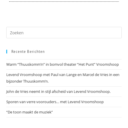
Recente Berichten
Warm “Thuuskomm’n” in bomvol theater “Het Punt” Vroomshoop
Levend Vroomshoop met Paul van Lange en Marcel de Vries in een
bijzonder Thuuskomm’n.
John de Vries neemt in stijl afscheid van Levend Vroomshoop.
Sporen van verre voorouders… met Levend Vroomshoop
“De toon maakt de muziek”