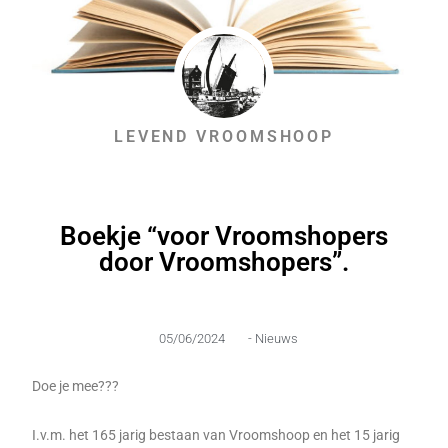
LEVEND VROOMSHOOP
Boekje “voor Vroomshopers
door Vroomshopers”.
05/06/2024
-
Nieuws
Doe je mee???
I.v.m. het 165 jarig bestaan van Vroomshoop en het 15 jarig